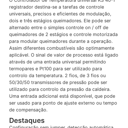
O Controlador de Temperatura universal KS 40-1
registrador destina-se a tarefas de controle
universais, precisos e eficientes de modulação,
dois e três estágios queimadores. Ele pode ser
alternado entre o simples controle on / off de
queimadores de 2 estágios e controle motorizada
para modular queimadores durante a operação.
Assim diferentes combustíveis são optimamente
aplicável. O sinal de valor de processo está ligado
através de uma entrada universal permitindo
termopares e Pt100 para ser utilizado para
controlo da temperatura. 2 fios, de 3 fios ou
50/30/50 transmissores de pressão pode ser
utilizado para controlo da pressão da caldeira.
Uma entrada adicional está disponível, que pode
ser usado para ponto de ajuste externo ou tempo
de compensação.
Destaques
Configuração sem jumper, detecção automática