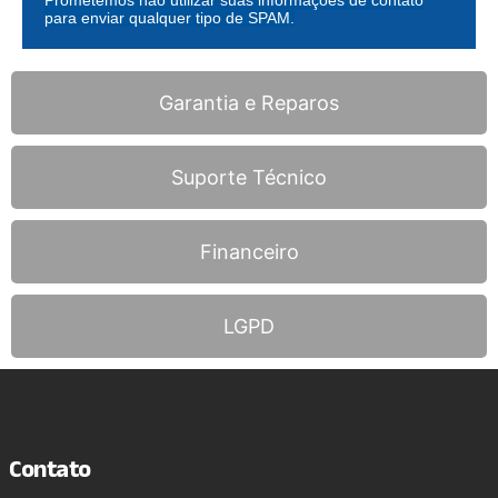
para enviar qualquer tipo de SPAM.
Garantia e Reparos
Suporte Técnico
Financeiro
LGPD
Contato