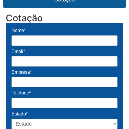
Cotação
Nome*
Email*
Empresa*
Telefone*
Estado*