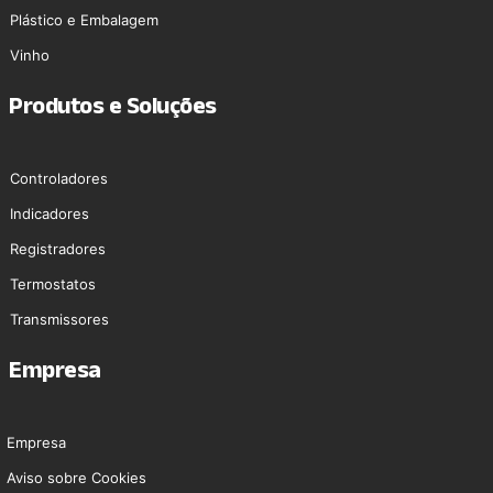
Plástico e Embalagem
Vinho
Produtos e Soluções
Controladores
Indicadores
Registradores
Termostatos
Transmissores
Empresa
Empresa
Aviso sobre Cookies