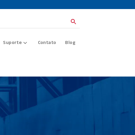
Onde Comprar
Cotação
Suporte
Contato
Blog