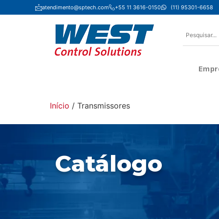
atendimento@sptech.com
+55 11 3616-0150
(11) 95301-6658
Empr
Início
/ Transmissores
Catálogo