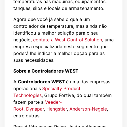
temperaturas nas máquinas, equipamentos,
tanques, silos e locais de armazenamento.
Agora que você já sabe o que é um
controlador de temperatura, mas ainda não
identificou a melhor solução para o seu
negócio,
contate a West Control Solution
, uma
empresa especializada neste segmento que
poderá lhe indicar a melhor opção para as
suas necessidades.
Sobre a Controladores WEST
A
Controladores WEST
é uma das empresas
operacionais
Specialty Product
Technologies
, Grupo Fortive, do qual também
fazem parte a
Veeder-
Root
,
Dynapar
,
Hengstler
,
Anderson-Negele
,
entre outras.
Possui fábricas no Reino Unido e Alemanha.