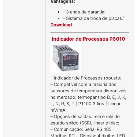
Vantagens:
– 3 anos de garantia;
– Sistema de troca de placas.”
Download
Indicador de Processos P6010
– Indicador de Processos robusto;
– Compatível com a maioria dos
sensores de temperatura disponíveis
no mercado: termopar tipo B, E, J, K,
L, N, R, S, T | PT100 3 fios | Linear
mV/mA;
– Opções de saídas: relé e relé de
estado sólido (SSR), linear e triac;
– Comunicação: Serial RS 485
Modbus RTU. Display: 4 digítos LED