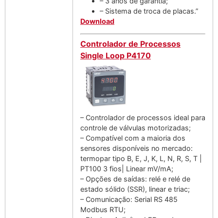
– 3 anos de garantia;
– Sistema de troca de placas.”
Download
Controlador de Processos
Single Loop P4170
– Controlador de processos ideal para
controle de válvulas motorizadas;
– Compatível com a maioria dos
sensores disponíveis no mercado:
termopar tipo B, E, J, K, L, N, R, S, T |
PT100 3 fios| Linear mV/mA;
– Opções de saídas: relé e relé de
estado sólido (SSR), linear e triac;
– Comunicação: Serial RS 485
Modbus RTU;