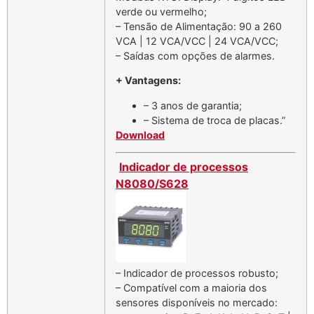
verde ou vermelho;
– Tensão de Alimentação: 90 a 260
VCA | 12 VCA/VCC | 24 VCA/VCC;
– Saídas com opções de alarmes.
+ Vantagens:
– 3 anos de garantia;
– Sistema de troca de placas.”
Download
Indicador de processos
N8080/S628
– Indicador de processos robusto;
– Compatível com a maioria dos
sensores disponíveis no mercado: