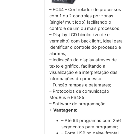
– EC44 – Controlador de processos
com 1 ou 2 controles por zonas
(single/ mult loop) facilitando o
controle de um ou mais processos;
– Display LCD bicolor (verde e
vermelho) com back light, ideal para
identificar o controle do processo e
alarmes;
– Indicação do display através de
texto e gráfico, facilitando a
visualização e a interpretação das
informações do processo;
– Função rampas e patamares;
– Protocolos de comunicação
ModBus e RS485;
– Software de programação.
+ Vantagens:
– Até 64 programas com 256
segmentos para programar;
– Porta USB no painel frontal