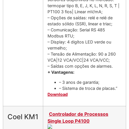
termopar tipo B, E, J, K, L, N, R, S, T |
PT100 3 fios| Linear mV/mA;
– Opções de saídas: relé e relé de
estado sólido (SSR), linear e triac;
– Comunicação: Serial RS 485
Modbus RTU;
– Display: 4 digítos LED verde ou
vermelho;
– Tensão de Alimentação: 90 a 260
VCA|12 VCA/VCC|24 VCA/VCC;
– Saídas com opções de alarmes.
+ Vantagens:
– 3 anos de garantia;
– Sistema de troca de placas.”
Download
Controlador de Processos
Coel KM1
Single Loop P4100