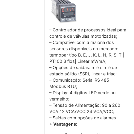
– Controlador de processos ideal para
controle de válvulas motorizadas;
– Compatível com a maioria dos
sensores disponíveis no mercado:
termopar tipo B, E, J, K, L, N, R, S, T |
PT100 3 fios| Linear mV/mA;
– Opções de saídas: relé e relé de
estado sólido (SSR), linear e triac;
– Comunicação: Serial RS 485
Modbus RTU;
– Display: 4 digítos LED verde ou
vermelho;
– Tensão de Alimentação: 90 a 260
VCA|12 VCA/VCC|24 VCA/VCC;
– Saídas com opções de alarmes.
+ Vantagens: