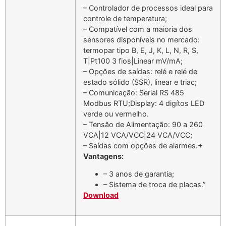
– Controlador de processos ideal para
controle de temperatura;
– Compatível com a maioria dos
sensores disponíveis no mercado:
termopar tipo B, E, J, K, L, N, R, S,
T|Pt100 3 fios|Linear mV/mA;
– Opções de saídas: relé e relé de
estado sólido (SSR), linear e triac;
– Comunicação: Serial RS 485
Modbus RTU;Display: 4 digítos LED
verde ou vermelho.
– Tensão de Alimentação: 90 a 260
VCA|12 VCA/VCC|24 VCA/VCC;
– Saídas com opções de alarmes.
+
Vantagens:
– 3 anos de garantia;
– Sistema de troca de placas.”
Download