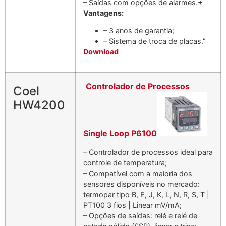
– Saídas com opções de alarmes.
+
Vantagens:
– 3 anos de garantia;
– Sistema de troca de placas.”
Download
Controlador de Processos
Coel
HW4200
Single Loop P6100
– Controlador de processos ideal para
controle de temperatura;
– Compatível com a maioria dos
sensores disponíveis no mercado:
termopar tipo B, E, J, K, L, N, R, S, T |
PT100 3 fios | Linear mV/mA;
– Opções de saídas: relé e relé de