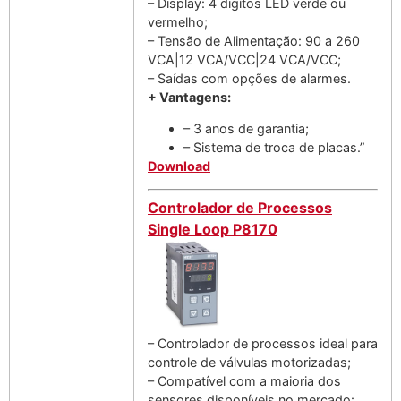
– Display: 4 digítos LED verde ou
vermelho;
– Tensão de Alimentação: 90 a 260
VCA|12 VCA/VCC|24 VCA/VCC;
– Saídas com opções de alarmes.
+ Vantagens:
– 3 anos de garantia;
– Sistema de troca de placas.”
Download
Controlador de Processos
Single Loop P8170
– Controlador de processos ideal para
controle de válvulas motorizadas;
– Compatível com a maioria dos
sensores disponíveis no mercado: