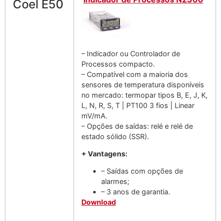
Coel E50
– Indicador ou Controlador de
Processos compacto.
– Compatível com a maioria dos
sensores de temperatura disponíveis
no mercado: termopar tipos B, E, J, K,
L, N, R, S, T | PT100 3 fios | Linear
mV/mA.
– Opções de saídas: relé e relé de
estado sólido (SSR).
+ Vantagens:
– Saídas com opções de
alarmes;
– 3 anos de garantia.
Download