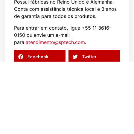
Possui fábricas no Reino Unido e Alemanha.
Conta com assistência técnica local e 3 anos
de garantia para todos os produtos.
Para entrar em contato, ligue +55 11 3616-
0150 ou envie um e-mail
para
atendimento@sptech.com
.
Facebook
Twitter
WhatsApp
Email
Categorias
Suporte Técnico
Perguntas Frequentes
Notícias
Indicadores