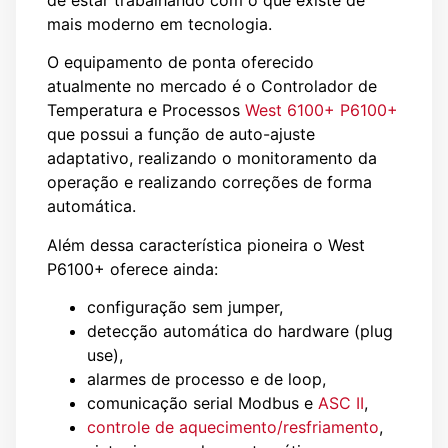
de estar trabalhando com o que existe de
mais moderno em tecnologia.
O equipamento de ponta oferecido
atualmente no mercado é o Controlador de
Temperatura e Processos
West 6100+ P6100+
que possui a função de auto-ajuste
adaptativo, realizando o monitoramento da
operação e realizando correções de forma
automática.
Além dessa característica pioneira o West
P6100+ oferece ainda:
configuração sem jumper,
detecção automática do hardware (plug
use),
alarmes de processo e de loop,
comunicação serial Modbus e
ASC II
,
controle de aquecimento/resfriamento
,