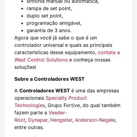
sintonia manual ou automática,
rampa de set point,
duplo set point,
programação amigável,
garantia de 3 anos.
Agora que você já sabe o que é um
controlador universal e quais as principais
características desse equipamento,
contate a
West Control Solutions
e conheça nossas
soluções!
Sobre a Controladores WEST
A
Controladores WEST
é uma das empresas
operacionais
Specialty Product
Technologies
, Grupo Fortive, do qual também
fazem parte a
Veeder-
Root
,
Dynapar
,
Hengstler
,
Anderson-Negele
,
entre outras.