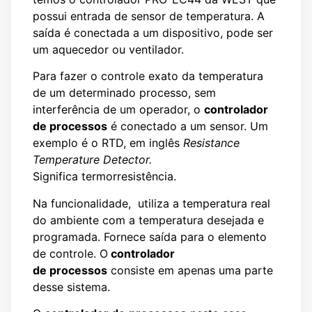
possui entrada de sensor de temperatura. A
saída é conectada a um dispositivo, pode ser
um aquecedor ou ventilador.
Para fazer o controle exato da temperatura
de um determinado processo, sem
interferência de um operador, o
controlador
de processos
é conectado a um sensor. Um
exemplo é o RTD, em inglês
Resistance
Temperature Detector.
Significa
termorresistência.
Na funcionalidade, utiliza a temperatura real
do ambiente com a temperatura desejada e
programada. Fornece saída para o elemento
de controle. O
controlador
de processos
consiste em apenas uma parte
desse sistema.