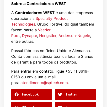
Sobre a Controladores WEST
A
Controladores WEST
é uma das empresas
operacionais
Specialty Product
Technologies
, Grupo Fortive, do qual também
fazem parte a
Veeder-
Root
,
Dynapar
,
Hengstler
,
Anderson-Negele
,
entre outras.
Possui fábricas no Reino Unido e Alemanha.
Conta com assistência técnica local e 3 anos
de garantia para todos os produtos.
Para entrar em contato, ligue +55 11 3616-
0150 ou envie um e-mail
para
atendimento@sptech.com
.
Facebook
Twitter