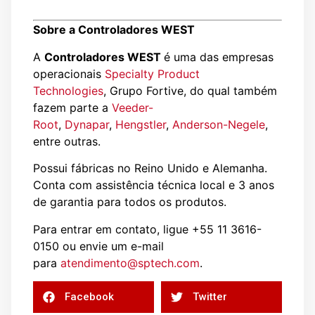
Sobre a Controladores WEST
A
Controladores WEST
é uma das empresas
operacionais
Specialty Product
Technologies
, Grupo Fortive, do qual também
fazem parte a
Veeder-
Root
,
Dynapar
,
Hengstler
,
Anderson-Negele
,
entre outras.
Possui fábricas no Reino Unido e Alemanha.
Conta com assistência técnica local e 3 anos
de garantia para todos os produtos.
Para entrar em contato, ligue +55 11 3616-
0150 ou envie um e-mail
para
atendimento@sptech.com
.
Facebook
Twitter