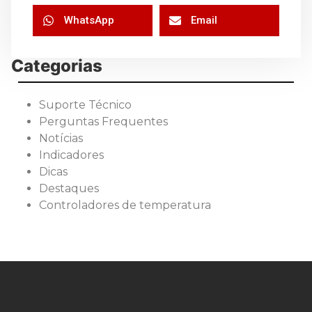
WhatsApp
Email
Categorias
Suporte Técnico
Perguntas Frequentes
Notícias
Indicadores
Dicas
Destaques
Controladores de temperatura